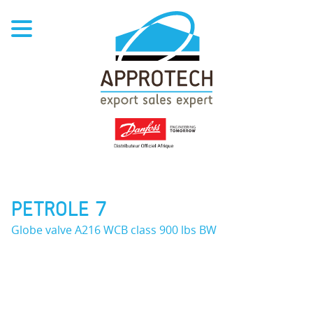
PETROLE 7
Globe valve A216 WCB class 900 lbs BW