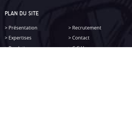
PLAN DU SITE
Présentation
Recrutement
Expertises
Contact
Produits
C.G.V
Non classifié(e)
Mentions légales
SITEMAP
Présentation
Recrutement
Expertises
Contact
Produits
C.G.V
Non classifié(e)
Mentions légales