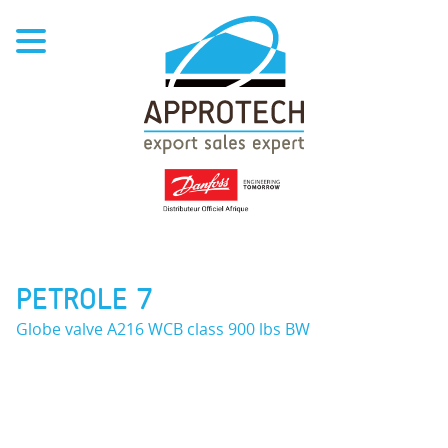
PETROLE 7
Globe valve A216 WCB class 900 lbs BW