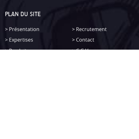
PLAN DU SITE
Présentation
Recrutement
Expertises
Contact
Produits
C.G.V
Non classifié(e)
Mentions légales
SITEMAP
Présentation
Recrutement
Expertises
Contact
Produits
C.G.V
Non classifié(e)
Mentions légales