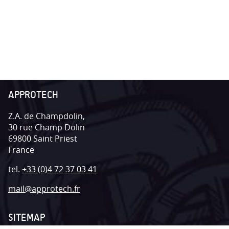
APPROTECH
Z.A. de Champdolin,
30 rue Champ Dolin
69800
Saint Priest
France
tel.
+33 (0)4 72 37 03 41
mail@approtech.fr
SITEMAP