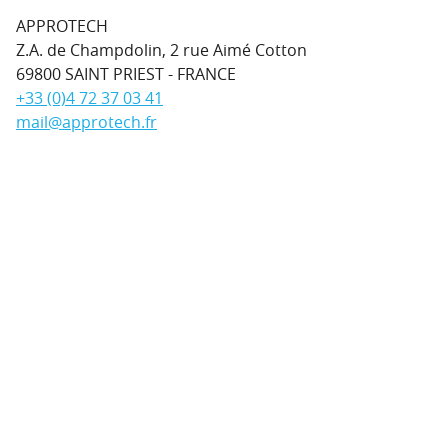
APPROTECH
Z.A. de Champdolin, 2 rue Aimé Cotton
69800
SAINT PRIEST
-
FRANCE
+33 (0)4 72 37 03 41
mail@approtech.fr