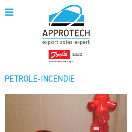
PETROLE-INCENDIE