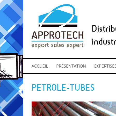
Distri
industr
ACCUEIL
PRÉSENTATION
EXPERTISE
PETROLE-TUBES