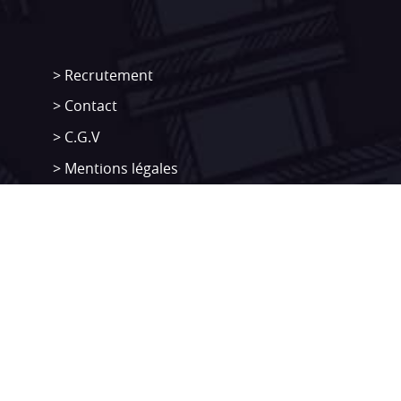
Recrutement
Contact
C.G.V
Mentions légales
Recrutement
Contact
C.G.V
Mentions légales