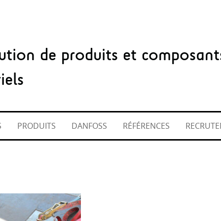
bution de produits et composant
iels
S
PRODUITS
DANFOSS
RÉFÉRENCES
RECRUTE