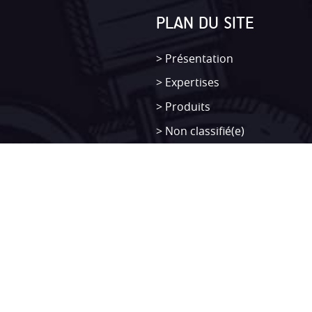
PLAN DU SITE
Présentation
Expertises
Produits
Non classifié(e)
SITEMAP
Présentation
Expertises
Produits
Non classifié(e)