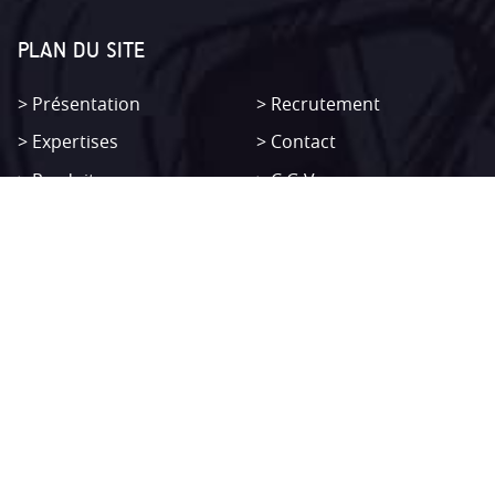
PLAN DU SITE
Présentation
Recrutement
Expertises
Contact
Produits
C.G.V
Non classifié(e)
Mentions légales
SITEMAP
Présentation
Recrutement
Expertises
Contact
Produits
C.G.V
Non classifié(e)
Mentions légales